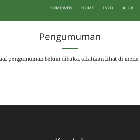
HOME WEB
HOME
INFO
ALUR
Pengumuman
af pengumuman belum dibuka, silahkan lihat di menu 