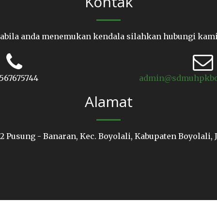
Kontak
abila anda menemukan kendala silahkan hubungi kami
567675744
admin@sdmuhpkboyo
Alamat
2 Pusung - Banaran, Kec. Boyolali, Kabupaten Boyolali,