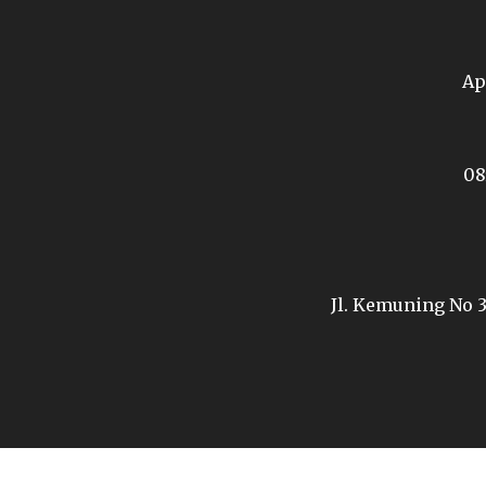
Ap
08
Jl. Kemuning No 3