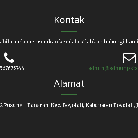
Kontak
abila anda menemukan kendala silahkan hubungi kami
567675744
admin@sdmuhpkboyo
Alamat
2 Pusung - Banaran, Kec. Boyolali, Kabupaten Boyolali,