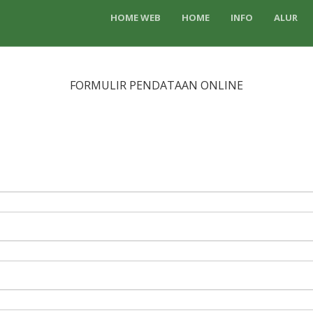
HOME WEB
HOME
INFO
ALUR
FORMULIR PENDATAAN ONLINE