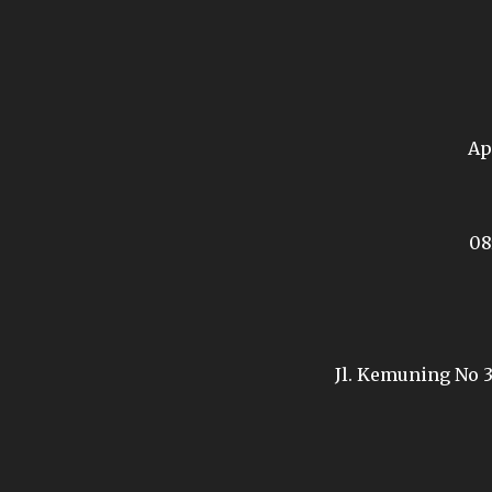
Ap
08
Jl. Kemuning No 3