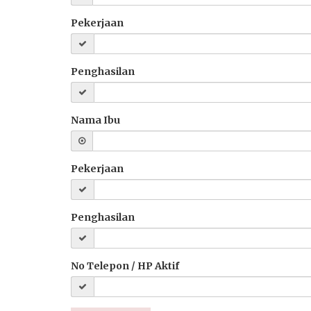
Pekerjaan
Penghasilan
Nama Ibu
Pekerjaan
Penghasilan
No Telepon / HP Aktif