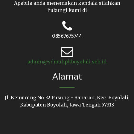
Apabila anda menemukan kendala silahkan
hubungi kami di
08567675744
admin@sdmuhpkboyolali.sch.id
Alamat
Jl. Kemuning No 32 Pusung - Banaran, Kec. Boyolali,
Kabupaten Boyolali, Jawa Tengah 57313