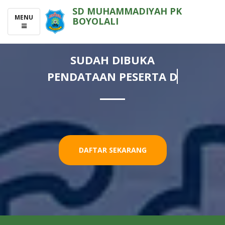
SD MUHAMMADIYAH PK
TOGGLE
MENU
BOYOLALI
NAVIGATION
SUDAH DIBUKA
PENDATAAN PESERTA DIDIK
DAFTAR SEKARANG